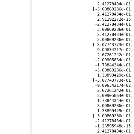
          2.41278434e-01,  2.67261242e-01],

        [-3.00869286e-01,  1.33899429e-01, -2.41278434e-01,

          2.41278434e-01, -1.33899429e-01,  3.00869286e-01,

          2.91192272e-15, -3.00869286e-01,  1.33899429e-01,

         -2.41278434e-01, -2.41278434e-01,  1.33899429e-01,

          3.00869286e-01,  3.00869286e-01,  1.33899429e-01,

          2.41278434e-01,  2.41278434e-01, -1.33899429e-01,

         -3.00869286e-01, -4.66163718e-15],

        [-3.07743773e-01,  4.59954419e-02, -3.00869286e-01,

          9.09634217e-02, -2.87273876e-01,  1.33899429e-01,

         -2.67261242e-01, -1.73844344e-01, -2.41278434e-01,

         -2.09905864e-01,  2.09905864e-01,  2.41278434e-01,

         -1.73844344e-01, -3.07743773e-01, -4.59954419e-02,

         -3.00869286e-01, -9.09634217e-02,  2.87273876e-01,

          1.33899429e-01, -2.67261242e-01],

        [-3.07743773e-01, -4.59954419e-02, -3.00869286e-01,

         -9.09634217e-02, -2.87273876e-01, -1.33899429e-01,

         -2.67261242e-01,  1.73844344e-01, -2.41278434e-01,

          2.09905864e-01,  2.09905864e-01, -2.41278434e-01,

         -1.73844344e-01,  3.07743773e-01, -4.59954419e-02,

          3.00869286e-01, -9.09634217e-02, -2.87273876e-01,

          1.33899429e-01,  2.67261242e-01],

        [-3.00869286e-01, -1.33899429e-01, -2.41278434e-01,

         -2.41278434e-01, -1.33899429e-01, -3.00869286e-01,

         -1.26595948e-15,  3.00869286e-01,  1.33899429e-01,

          2.41278434e-01, -2.41278434e-01, -1.33899429e-01,
