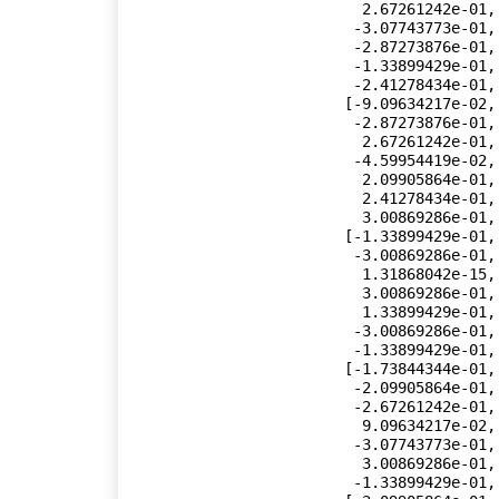
          2.67261242e-01,  2.87273876e-01, -3.00869286e-01,

         -3.07743773e-01, -3.07743773e-01, -3.00869286e-01,

         -2.87273876e-01,  4.59954419e-02,  9.09634217e-02,

         -1.33899429e-01, -1.73844344e-01, -2.09905864e-01,

         -2.41278434e-01, -2.67261242e-01],

        [-9.09634217e-02,  1.73844344e-01,  2.41278434e-01,

         -2.87273876e-01, -3.07743773e-01,  3.00869286e-01,

          2.67261242e-01,  2.09905864e-01, -1.33899429e-01,

         -4.59954419e-02,  4.59954419e-02,  1.33899429e-01,

          2.09905864e-01, -9.09634217e-02, -1.73844344e-01,

          2.41278434e-01,  2.87273876e-01,  3.07743773e-01,

          3.00869286e-01,  2.67261242e-01],

        [-1.33899429e-01,  2.41278434e-01,  3.00869286e-01,

         -3.00869286e-01, -2.41278434e-01,  1.33899429e-01,

          1.31868042e-15, -1.33899429e-01,  2.41278434e-01,

          3.00869286e-01,  3.00869286e-01,  2.41278434e-01,

          1.33899429e-01,  1.33899429e-01,  2.41278434e-01,

         -3.00869286e-01, -3.00869286e-01, -2.41278434e-01,

         -1.33899429e-01, -2.18396422e-15],

        [-1.73844344e-01,  2.87273876e-01,  3.00869286e-01,

         -2.09905864e-01, -4.59954419e-02, -1.33899429e-01,

         -2.67261242e-01, -3.07743773e-01,  2.41278434e-01,

          9.09634217e-02, -9.09634217e-02, -2.41278434e-01,

         -3.07743773e-01, -1.73844344e-01, -2.87273876e-01,

          3.00869286e-01,  2.09905864e-01,  4.59954419e-02,

         -1.33899429e-01, -2.67261242e-01],
