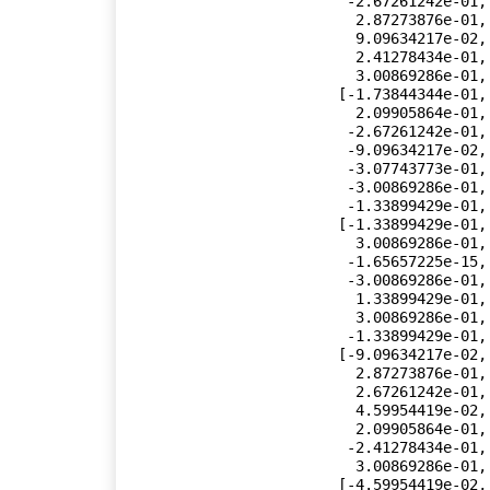
         -2.67261242e-01,  9.09634217e-02, -1.33899429e-01,

          2.87273876e-01, -2.87273876e-01,  1.33899429e-01,

          9.09634217e-02, -2.09905864e-01,  3.07743773e-01,

          2.41278434e-01, -4.59954419e-02, -1.73844344e-01,

          3.00869286e-01, -2.67261242e-01],

        [-1.73844344e-01, -2.87273876e-01,  3.00869286e-01,

          2.09905864e-01, -4.59954419e-02,  1.33899429e-01,

         -2.67261242e-01,  3.07743773e-01,  2.41278434e-01,

         -9.09634217e-02, -9.09634217e-02,  2.41278434e-01,

         -3.07743773e-01,  1.73844344e-01, -2.87273876e-01,

         -3.00869286e-01,  2.09905864e-01, -4.59954419e-02,

         -1.33899429e-01,  2.67261242e-01],

        [-1.33899429e-01, -2.41278434e-01,  3.00869286e-01,

          3.00869286e-01, -2.41278434e-01, -1.33899429e-01,

         -1.65657225e-15,  1.33899429e-01,  2.41278434e-01,

         -3.00869286e-01,  3.00869286e-01, -2.41278434e-01,

          1.33899429e-01, -1.33899429e-01,  2.41278434e-01,

          3.00869286e-01, -3.00869286e-01,  2.41278434e-01,

         -1.33899429e-01, -1.71629184e-15],

        [-9.09634217e-02, -1.73844344e-01,  2.41278434e-01,

          2.87273876e-01, -3.07743773e-01, -3.00869286e-01,

          2.67261242e-01, -2.09905864e-01, -1.33899429e-01,

          4.59954419e-02,  4.59954419e-02, -1.33899429e-01,

          2.09905864e-01,  9.09634217e-02, -1.73844344e-01,

         -2.41278434e-01,  2.87273876e-01, -3.07743773e-01,

          3.00869286e-01, -2.67261242e-01],

        [-4.59954419e-02, -9.09634217e-02,  1.33899429e-01,
