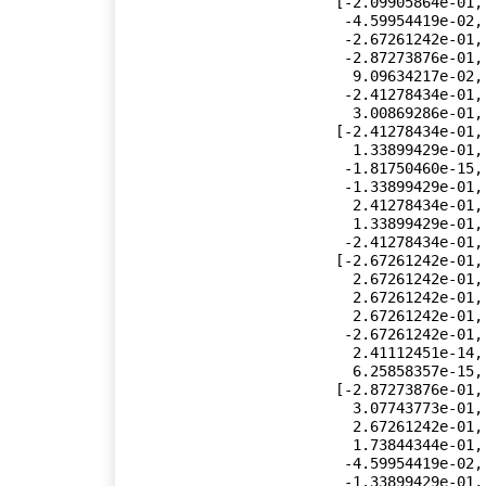
        [-2.09905864e-01,  3.07743773e-01,  2.41278434e-01,

         -4.59954419e-02,  1.73844344e-01, -3.00869286e-01,

         -2.67261242e-01, -9.09634217e-02, -1.33899429e-01,

         -2.87273876e-01, -2.87273876e-01, -1.33899429e-01,

          9.09634217e-02,  2.09905864e-01,  3.07743773e-01,

         -2.41278434e-01, -4.59954419e-02,  1.73844344e-01,

          3.00869286e-01,  2.67261242e-01],

        [-2.41278434e-01,  3.00869286e-01,  1.33899429e-01,

          1.33899429e-01,  3.00869286e-01, -2.41278434e-01,

         -1.81750460e-15,  2.41278434e-01, -3.00869286e-01,

         -1.33899429e-01,  1.33899429e-01,  3.00869286e-01,

          2.41278434e-01, -2.41278434e-01, -3.00869286e-01,

          1.33899429e-01, -1.33899429e-01, -3.00869286e-01,

         -2.41278434e-01, -3.83513658e-15],

        [-2.67261242e-01,  2.67261242e-01,  5.51537822e-15,

          2.67261242e-01,  2.67261242e-01,  3.13343235e-15,

          2.67261242e-01,  2.67261242e-01, -1.33918368e-15,

          2.67261242e-01,  2.67261242e-01,  2.05087812e-17,

         -2.67261242e-01,  2.67261242e-01,  2.67261242e-01,

          2.41112451e-14,  2.67261242e-01,  2.67261242e-01,

          6.25858357e-15, -2.67261242e-01],

        [-2.87273876e-01,  2.09905864e-01, -1.33899429e-01,

          3.07743773e-01,  9.09634217e-02,  2.41278434e-01,

          2.67261242e-01, -4.59954419e-02,  3.00869286e-01,

          1.73844344e-01, -1.73844344e-01, -3.00869286e-01,

         -4.59954419e-02, -2.87273876e-01, -2.09905864e-01,

         -1.33899429e-01, -3.07743773e-01, -9.09634217e-02,
