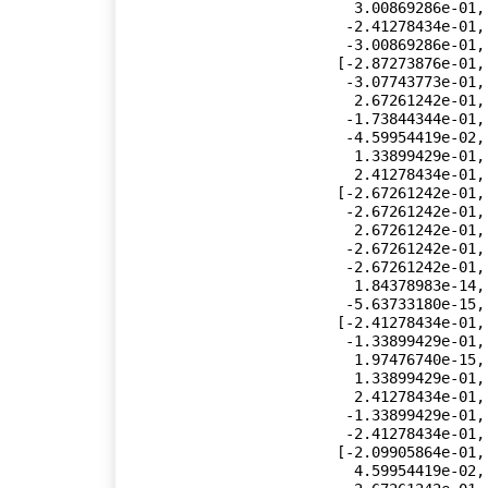
          3.00869286e-01, -3.00869286e-01,  1.33899429e-01,

         -2.41278434e-01,  2.41278434e-01,  1.33899429e-01,

         -3.00869286e-01, -3.40992402e-15],

        [-2.87273876e-01, -2.09905864e-01, -1.33899429e-01,

         -3.07743773e-01,  9.09634217e-02, -2.41278434e-01,

          2.67261242e-01,  4.59954419e-02,  3.00869286e-01,

         -1.73844344e-01, -1.73844344e-01,  3.00869286e-01,

         -4.59954419e-02,  2.87273876e-01, -2.09905864e-01,

          1.33899429e-01, -3.07743773e-01,  9.09634217e-02,

          2.41278434e-01, -2.67261242e-01],

        [-2.67261242e-01, -2.67261242e-01, -6.73666309e-16,

         -2.67261242e-01,  2.67261242e-01,  1.36788657e-15,

          2.67261242e-01, -2.67261242e-01, -8.16581214e-16,

         -2.67261242e-01,  2.67261242e-01, -7.56811284e-17,

         -2.67261242e-01, -2.67261242e-01,  2.67261242e-01,

          1.84378983e-14,  2.67261242e-01, -2.67261242e-01,

         -5.63733180e-15,  2.67261242e-01],

        [-2.41278434e-01, -3.00869286e-01,  1.33899429e-01,

         -1.33899429e-01,  3.00869286e-01,  2.41278434e-01,

          1.97476740e-15, -2.41278434e-01, -3.00869286e-01,

          1.33899429e-01,  1.33899429e-01, -3.00869286e-01,

          2.41278434e-01,  2.41278434e-01, -3.00869286e-01,

         -1.33899429e-01, -1.33899429e-01,  3.00869286e-01,

         -2.41278434e-01, -4.12656248e-15],

        [-2.09905864e-01, -3.07743773e-01,  2.41278434e-01,

          4.59954419e-02,  1.73844344e-01,  3.00869286e-01,
