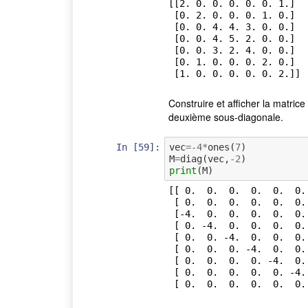
[[2. 0. 0. 0. 0. 0. 1.]

 [0. 2. 0. 0. 0. 1. 0.]

 [0. 0. 4. 4. 3. 0. 0.]

 [0. 0. 4. 5. 2. 0. 0.]

 [0. 0. 3. 2. 4. 0. 0.]

 [0. 1. 0. 0. 0. 2. 0.]

Construire et afficher la matric
deuxième sous-diagonale.
In [59]:
vec
=-
4
*
ones
(
7
)
M
=
diag
(
vec
,
-
2
)
print
(
M
)
[[ 0.  0.  0.  0.  0.  0. 
 [ 0.  0.  0.  0.  0.  0.  0.  0.  0.]

 [-4.  0.  0.  0.  0.  0.  0.  0.  0.]

 [ 0. -4.  0.  0.  0.  0.  0.  0.  0.]

 [ 0.  0. -4.  0.  0.  0.  0.  0.  0.]

 [ 0.  0.  0. -4.  0.  0.  0.  0.  0.]

 [ 0.  0.  0.  0. -4.  0.  0.  0.  0.]

 [ 0.  0.  0.  0.  0. -4.  0.  0.  0.]
